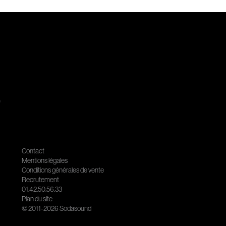
.
Contact
Mentions légales
Conditions générales de vente
Recrutement
01.42.50.56.33
Plan du site
© 2011-2026 Sodasound