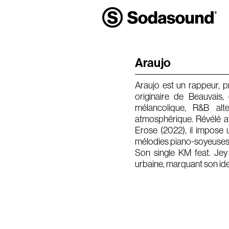
Araujo
Araujo est un rappeur, p
originaire de Beauvais,
mélancolique, R&B alte
atmosphérique. Révélé a
Erose (2022), il impose u
mélodies piano-soyeuses 
Son single KM feat. Jey 
urbaine, marquant son ide