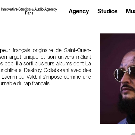
Innovative Studios & Audio Agency
Agency
Studios
Mu
Paris
eur français originaire de Saint-Ouen-
on argot unique et son univers mêlant
s pop, il a sorti plusieurs albums dont La
unchline et Destroy. Collaborant avec des
 Lacrim ou Vald, il s’impose comme une
urnable du rap français.