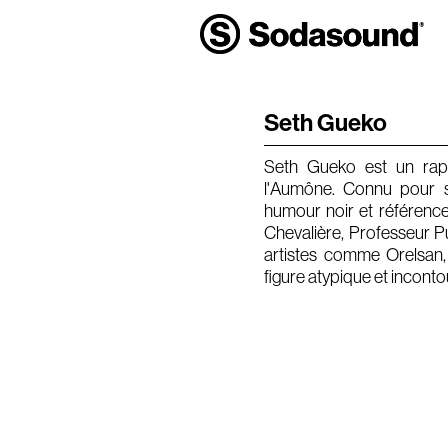
Seth Gueko
Seth Gueko est un rapp
l'Aumône. Connu pour s
humour noir et référence
Chevalière, Professeur P
artistes comme Orelsan,
figure atypique et inconto