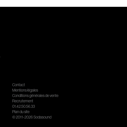
.
Contact
Mentions légales
Conditions générales de vente
Recrutement
01.42.50.56.33
Plan du site
© 2011-2026 Sodasound