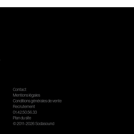
.
Contact
Mentions légales
Conditions générales de vente
Recrutement
01.42.50.56.33
Plan du site
© 2011-2026 Sodasound