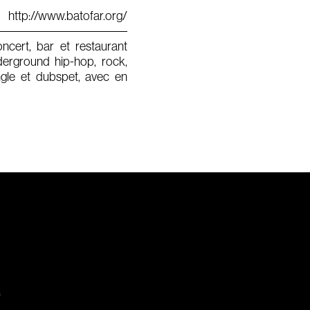
http://www.batofar.org/
ncert, bar et restaurant
derground hip-hop, rock,
ungle et dubspet, avec en
.