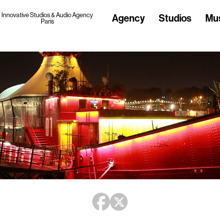
Innovative Studios & Audio Agency
Agency
Studios
Mu
Paris