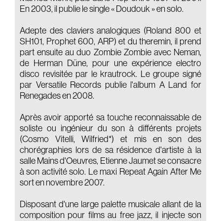
En 2003, il publie le single « Doudouk » en solo.
Adepte des claviers analogiques (Roland 800 et
SH101, Prophet 600, ARP) et du theremin, il prend
part ensuite au duo Zombie Zombie avec Neman,
de Herman Düne, pour une expérience electro
disco revisitée par le krautrock. Le groupe signé
par Versatile Records publie l'album A Land for
Renegades en 2008.
Après avoir apporté sa touche reconnaissable de
soliste ou ingénieur du son à différents projets
(Cosmo Vitelli, Wilfried*) et mis en son des
chorégraphies lors de sa résidence d'artiste à la
salle Mains d'Oeuvres, Etienne Jaumet se consacre
à son activité solo. Le maxi Repeat Again After Me
sort en novembre 2007.
Disposant d'une large palette musicale allant de la
composition pour films au free jazz, il injecte son