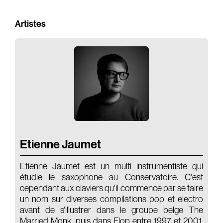
Audio Book
Film
Artistes
Actors
Branding
Audio Identity
Music Supervising
Composing
Brands
Etienne Jaumet
Etienne Jaumet est un multi instrumentiste qui
étudie le saxophone au Conservatoire. C'est
cependant aux claviers qu'il commence par se faire
un nom sur diverses compilations pop et electro
avant de s'illustrer dans le groupe belge The
Married Monk, puis dans Flop entre 1997 et 2001.