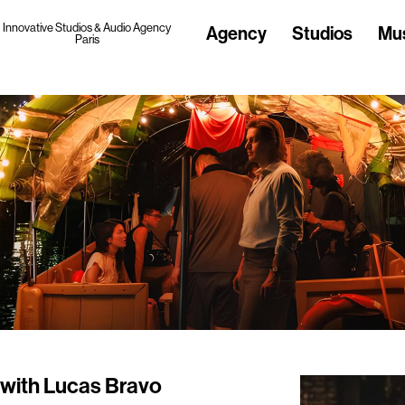
Innovative Studios & Audio Agency
Agency
Studios
Mu
Paris
e with Lucas Bravo