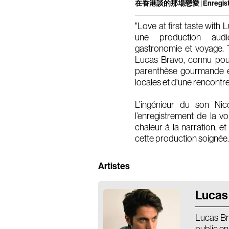
在香港談的那場戀愛 | Enregistre
"Love at first taste
une production audio
gastronomie et voyage. 
Lucas Bravo, connu pour
parenthèse gourmande et
locales et d'une rencontr
L’ingénieur du son Ni
l’enregistrement de la vo
chaleur à la narration, 
cette production soignée.
Artistes
Lucas
Lucas Bra