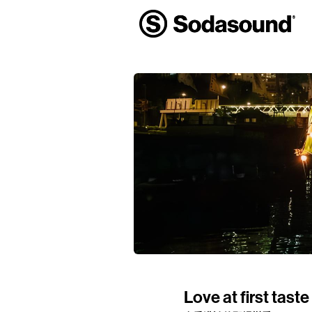
Love at first tast