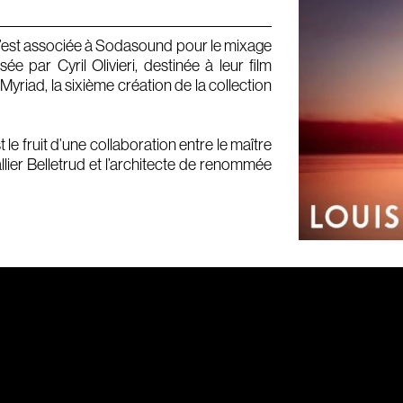
s’est associée à Sodasound pour le mixage
 par Cyril Olivieri, destinée à leur film
yriad, la sixième création de la collection
le fruit d’une collaboration entre le maître
ier Belletrud et l’architecte de renommée