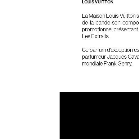
LOUIS VUITTON
La Maison Louis Vuitton 
de la bande-son composée
promotionnel présentant M
Les Extraits.
Ce parfum d’exception est 
parfumeur Jacques Cavall
mondiale Frank Gehry.