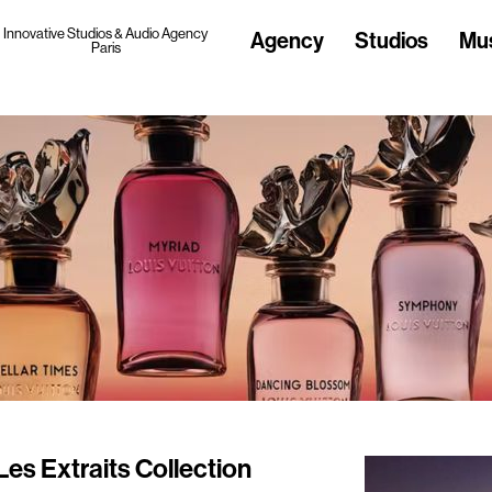
Innovative Studios & Audio Agency
Agency
Studios
Mu
Paris
Les Extraits Collection