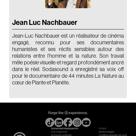
Jean Luc Nachbauer
Jean-Luc Nachbauer est un réalisateur de cinéma
engagé, reconnu pour ses documentaires
humanistes et ses récits sensibles autour des
relations entre l’homme et la nature. Son travail
mêle poésie visuelle et regard profondément ancré
dans le réel. Sodasound a enregistré sa voix off
pour le documentaire de 44 minutes La Nature au
cœur de Plante et Planète.
Forge the ⓢ experience.
Sodasound Headquarters
Contact
SAS Sodasound
Mentions légales
90 Rue De La Réunion
Conditions générales de vente