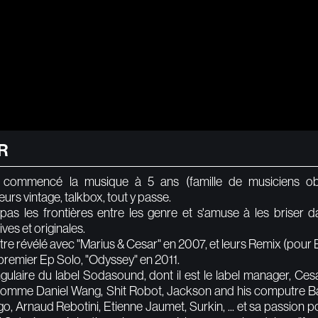
R
commencé la musique à 5 ans (famille de musiciens obli
eurs vintage, talkbox, tout y passe.
e pas les frontières entre les genre et s'amuse à les brise
ves et originales.
tre révélé avec "Marius & Cesar" en 2007, et leurs Remix (pour Bre
premier Ep Solo, "Odyssey" en 2011.
ngulaire du label Sodasound, dont il est le label manager, C
 comme Daniel Wang, Shit Robot, Jackson and his computre B
, Arnaud Rebotini, Etienne Jaumet, Surkin, ... et sa passion pou