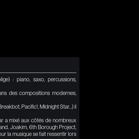
ge) : piano, saxo, percussions,
r dans des compositions modernes,
akbot, Pacific!, Midnight Star...) il
esar a mixé aux côtés de nombreux
and, Joakim, 6th Borough Project,
r la musique se fait ressentir lors