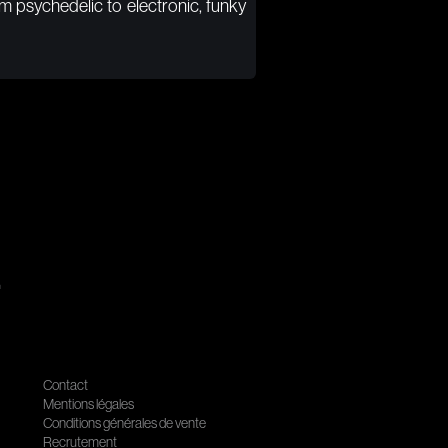
om psychedelic to electronic, funky
.
Contact
Mentions légales
Conditions générales de vente
Recrutement