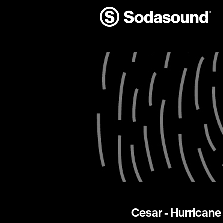
Cesar - Hurricane