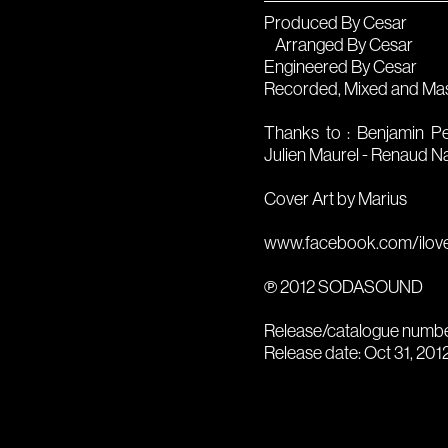
Produced By Cesar
Arranged By Cesar
Engineered By Cesar
Recorded, Mixed and Mas
Thanks to : Benjamin Pe
Julien Maurel - Renaud Na
Cover Art by Marius
www.facebook.com/ilov
℗ 2012 SODASOUND
Release/catalogue numb
Release date: Oct 31, 201