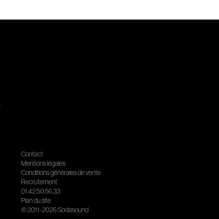
.
Contact
Mentions légales
Conditions générales de vente
Recrutement
01.42.50.56.33
Plan du site
© 2011-2026 Sodasound