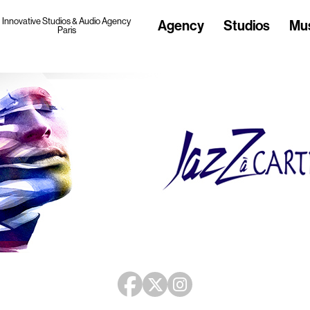
Innovative Studios & Audio Agency
Agency
Studios
Mu
Paris