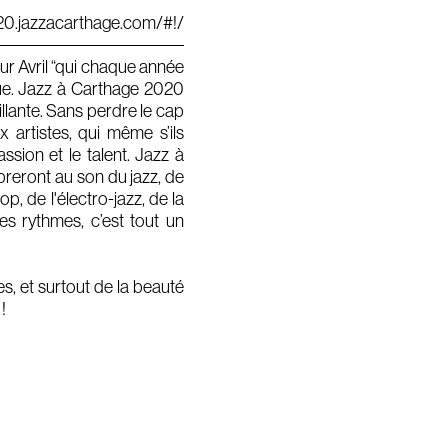
020.jazzacarthage.com/#!/
eur Avril “qui chaque année
que. Jazz à Carthage 2020
llante. Sans perdre le cap
x artistes, qui même s’ils
assion et le talent. Jazz à
breront au son du jazz, de
p, de l'électro-jazz, de la
s rythmes, c’est tout un
, et surtout de la beauté
!